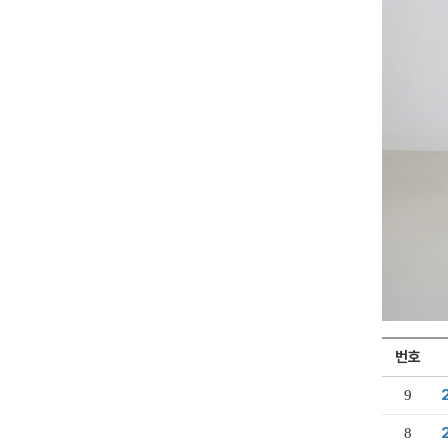
번호
9
8