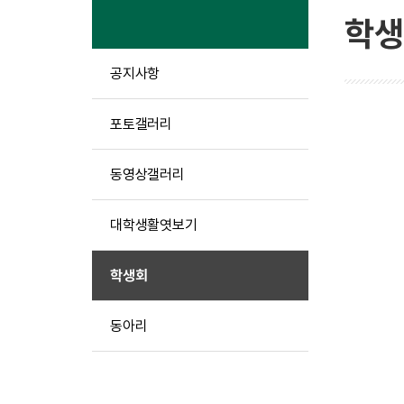
학생
공지사항
포토갤러리
동영상갤러리
대학생활엿보기
학생회
동아리