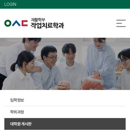
메인콘텐츠 바로가기
LOGIN
입학정보
학위과정
대학원 게시판