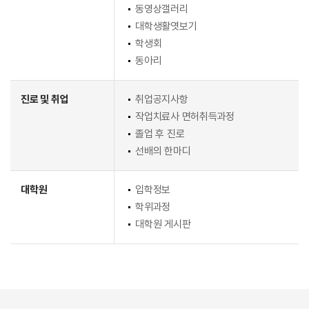
동영상갤러리
대학생활엿보기
학생회
동아리
진로 및 취업
취업공지사항
작업치료사 면허취득과정
졸업 후 진로
선배의 한마디
대학원
입학정보
학위과정
대학원 게시판