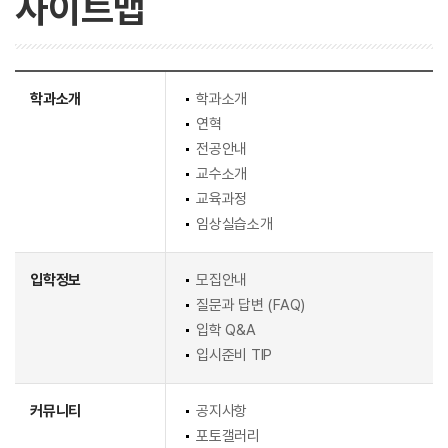
사이트맵
학과소개
학과소개
연혁
전공안내
교수소개
교육과정
임상실습소개
입학정보
모집안내
질문과 답변 (FAQ)
입학 Q&A
입시준비 TIP
커뮤니티
공지사항
포토갤러리